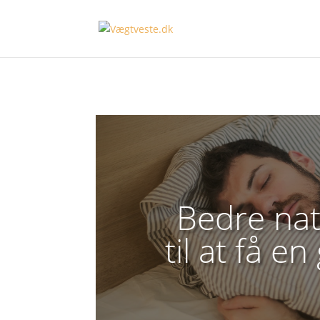
Bedre nat
til at få e