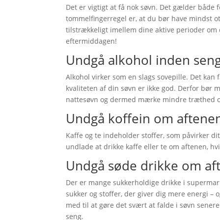
Det er vigtigt at få nok søvn. Det gælder både
tommelfingerregel er, at du bør have mindst ot
tilstrækkeligt imellem dine aktive perioder om 
eftermiddagen!
Undgå alkohol inden seng
Alkohol virker som en slags sovepille. Det kan 
kvaliteten af din søvn er ikke god. Derfor bør
nattesøvn og dermed mærke mindre træthed 
Undgå koffein om aftene
Kaffe og te indeholder stoffer, som påvirker di
undlade at drikke kaffe eller te om aftenen, hv
Undgå søde drikke om af
Der er mange sukkerholdige drikke i superma
sukker og stoffer, der giver dig mere energi –
med til at gøre det svært at falde i søvn senere
seng.