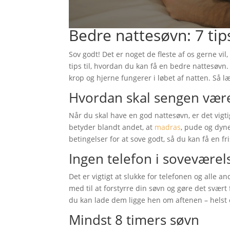
Bedre nattesøvn: 7 tips
Sov godt! Det er noget de fleste af os gerne vi
tips til, hvordan du kan få en bedre nattesøvn
krop og hjerne fungerer i løbet af natten. Så læ
Hvordan skal sengen vær
Når du skal have en god nattesøvn, er det vigti
betyder blandt andet, at
madras
, pude og dyne
betingelser for at sove godt, så du kan få en fr
Ingen telefon i soveværel
Det er vigtigt at slukke for telefonen og alle 
med til at forstyrre din søvn og gøre det svært 
du kan lade dem ligge hen om aftenen – helst
Mindst 8 timers søvn