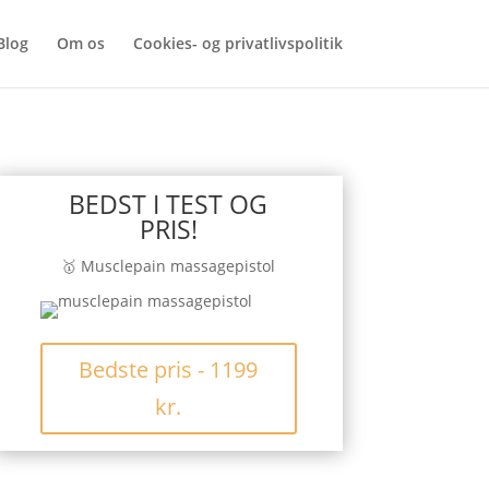
Blog
Om os
Cookies- og privatlivspolitik
BEDST I TEST OG
PRIS!
🥇 Musclepain massagepistol
Bedste pris - 1199
kr.