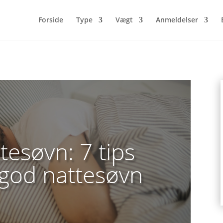
Forside
Type
Vægt
Anmeldelser
tesøvn: 7 tips
n god nattesøvn