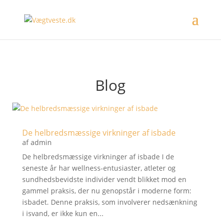
Blog
De helbredsmæssige virkninger af isbade
af
admin
De helbredsmæssige virkninger af isbade I de
seneste år har wellness-entusiaster, atleter og
sundhedsbevidste individer vendt blikket mod en
gammel praksis, der nu genopstår i moderne form:
isbadet. Denne praksis, som involverer nedsænkning
i isvand, er ikke kun en...