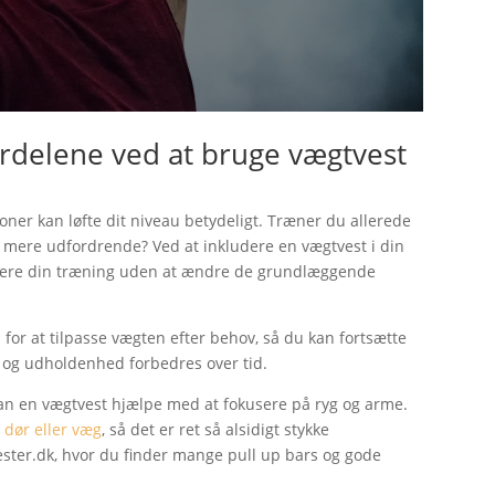
ordelene ved at bruge vægtvest
ner kan løfte dit niveau betydeligt. Træner du allerede
 mere udfordrende? Ved at inkludere en vægtvest i din
sivere din træning uden at ændre de grundlæggende
 for at tilpasse vægten efter behov, så du kan fortsætte
e og udholdenhed forbedres over tid.
 kan en vægtvest hjælpe med at fokusere på ryg og arme.
l dør eller væg
, så det er ret så alsidigt stykke
ester.dk, hvor du finder mange pull up bars og gode