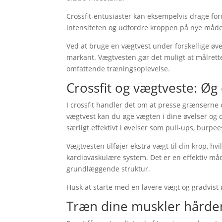
Crossfit-entusiaster kan eksempelvis drage for
intensiteten og udfordre kroppen på nye måde
Ved at bruge en vægtvest under forskellige øv
markant. Vægtvesten gør det muligt at målrette
omfattende træningsoplevelse.
Crossfit og vægtveste: Øg 
I crossfit handler det om at presse grænserne
vægtvest kan du øge vægten i dine øvelser og 
særligt effektivt i øvelser som pull-ups, burpe
Vægtvesten tilføjer ekstra vægt til din krop, h
kardiovaskulære system. Det er en effektiv må
grundlæggende struktur.
Husk at starte med en lavere vægt og gradvist
Træn dine muskler hårdere