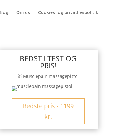
Blog
Om os
Cookies- og privatlivspolitik
BEDST I TEST OG
PRIS!
🥇 Musclepain massagepistol
Bedste pris - 1199
kr.