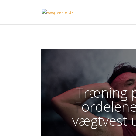
Træning p
Fordelene
vægtvest 