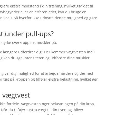
rere ekstra modstand i din træning, hvilket gør det til
nybegynder eller en erfaren atlet, kan du bruge en
e niveau. Så hvorfor ikke udnytte denne mulighed og gøre
t under pull-ups?
 styrke overkroppens muskler på.
ke længere udfordrer dig? Her kommer vægtvesten ind i
æning kan du øge intensiteten og udfordre dine muskler
er giver dig mulighed for at arbejde hårdere og dermed
r tæt på kroppen og tilføjer ekstra belastning, hvilket gør
 vægtvest
ke fordele. Vægtvesten øger belastningen på din krop,
år du tilføjer ekstra vægt til din træning, bliver