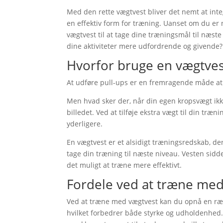
Med den rette vægtvest bliver det nemt at integ
en effektiv form for træning. Uanset om du er 
vægtvest til at tage dine træningsmål til næst
dine aktiviteter mere udfordrende og givende?
Hvorfor bruge en vægtves
At udføre pull-ups er en fremragende måde at
Men hvad sker der, når din egen kropsvægt ik
billedet. Ved at tilføje ekstra vægt til din tr
yderligere.
En vægtvest er et alsidigt træningsredskab, d
tage din træning til næste niveau. Vesten sidde
det muligt at træne mere effektivt.
Fordele ved at træne med
Ved at træne med vægtvest kan du opnå en ræk
hvilket forbedrer både styrke og udholdenhed. N